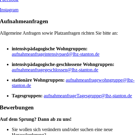
Instagram
Aufnahmeanfragen
Allgemeine Anfragen sowie Platzanfragen richten Sie bitte an:
intensivpädagogische Wohngruppen:
aufnahmeanfrageintensivpaed@lbz-stanton.de
intensivpädagogische-geschlossene Wohngruppen:
aufnahmeanfragegeschlossen@lbz-stanton.de
stationäre Wohngruppen:
aufnahmeanfragewohngruppe@lbz-
stanton.de
Tagesgruppen:
aufnahmeanfrageTagesgruppe@lbz-stanton.de
Bewerbungen
Auf dem Sprung? Dann ab zu uns!
Sie wollen sich verändern und/oder suchen eine neue
Herausforderung?